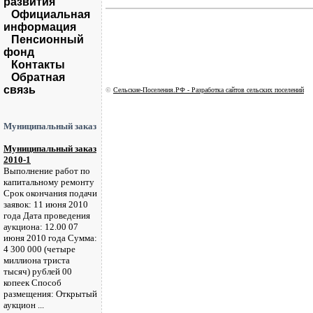
развития
Официальная
информация
Пенсионный
фонд
Контакты
Обратная
связь
©
Сельские-Поселения.РФ - Разработка сайтов сельских поселений
Муниципальный заказ
Муниципальный заказ
2010-1
Выполнение работ по
капитальному ремонту
Срок окончания подачи
заявок: 11 июня 2010
года Дата проведения
аукциона: 12.00 07
июня 2010 года Сумма:
4 300 000 (четыре
миллиона триста
тысяч) рублей 00
копеек Способ
размещения: Открытый
аукцион ...