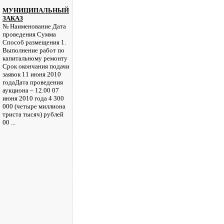
МУНИЦИПАЛЬНЫЙ
ЗАКАЗ
№ Наименование Дата
проведения Сумма
Способ размещения 1.
Выполнение работ по
капитальному ремонту
Срок окончания подачи
заявок 11 июня 2010
годаДата проведения
аукциона – 12.00 07
июня 2010 года 4 300
000 (четыре миллиона
триста тысяч) рублей
00 ...